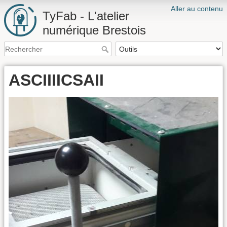
Aller au contenu
TyFab - L'atelier
numérique Brestois
ASCIIIICSAII