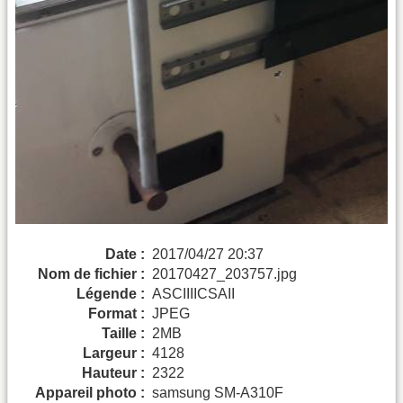
Date :
2017/04/27 20:37
Nom de fichier :
20170427_203757.jpg
Légende :
ASCIIIICSAII
Format :
JPEG
Taille :
2MB
Largeur :
4128
Hauteur :
2322
Appareil photo :
samsung SM-A310F