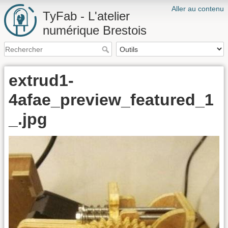
Aller au contenu
TyFab - L'atelier
numérique Brestois
extrud1-
4afae_preview_featured_1
_.jpg