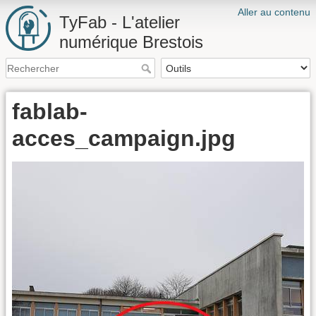
Aller au contenu
TyFab - L'atelier
numérique Brestois
fablab-
acces_campaign.jpg