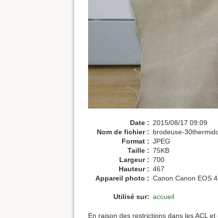
Date :
2015/08/17 09:09
Nom de fichier :
brodeuse-30thermido
Format :
JPEG
Taille :
75KB
Largeur :
700
Hauteur :
467
Appareil photo :
Canon Canon EOS 4
Utilisé sur:
accueil
En raison des restrictions dans les ACL et