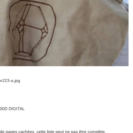
r223-a.jpg
00D DIGITAL
 de pages cachées, cette liste peut ne pas être complète.