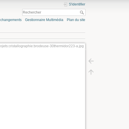
S'identifier
s changements
Gestionnaire Multimédia
Plan du site
rojets:cristallographie:brodeuse-30thermidor223-a.jpg