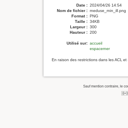
Date :
2024/04/26 14:54
Nom de fichier :
meduse_min_ill.png
Format :
PNG
Taille :
34KB
Largeur :
300
Hauteur :
200
Utilisé sur:
accueil
espacemer
En raison des restrictions dans les ACL et
Sauf mention contraire, le co