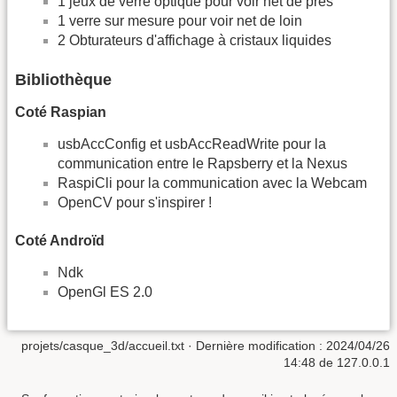
1 jeux de verre optique pour voir net de près
1 verre sur mesure pour voir net de loin
2 Obturateurs d'affichage à cristaux liquides
Bibliothèque
Coté Raspian
usbAccConfig et usbAccReadWrite pour la
communication entre le Rapsberry et la Nexus
RaspiCli pour la communication avec la Webcam
OpenCV pour s'inspirer !
Coté Androïd
Ndk
OpenGl ES 2.0
projets/casque_3d/accueil.txt
· Dernière modification : 2024/04/26
14:48 de
127.0.0.1