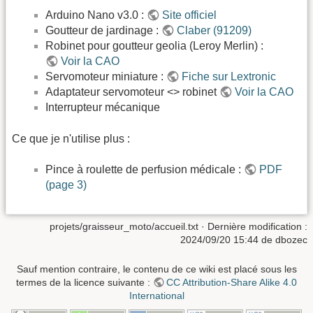
Arduino Nano v3.0 :
Site officiel
Goutteur de jardinage :
Claber (91209)
Robinet pour goutteur geolia (Leroy Merlin) :
Voir la CAO
Servomoteur miniature :
Fiche sur Lextronic
Adaptateur servomoteur <> robinet
Voir la CAO
Interrupteur mécanique
Ce que je n'utilise plus :
Pince à roulette de perfusion médicale :
PDF
(page 3)
projets/graisseur_moto/accueil.txt
· Dernière modification :
2024/09/20 15:44 de
dbozec
Sauf mention contraire, le contenu de ce wiki est placé sous les
termes de la licence suivante :
CC Attribution-Share Alike 4.0
International