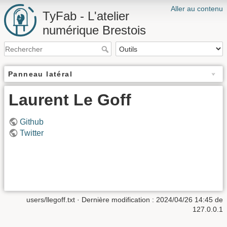
Aller au contenu
TyFab - L'atelier
numérique Brestois
Panneau latéral
Laurent Le Goff
Github
Twitter
users/llegoff.txt
· Dernière modification : 2024/04/26 14:45 de
127.0.0.1