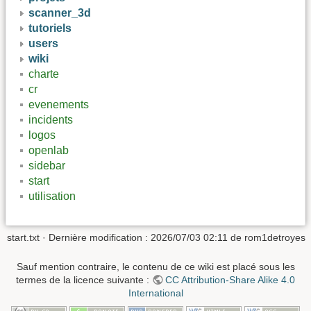
scanner_3d
tutoriels
users
wiki
charte
cr
evenements
incidents
logos
openlab
sidebar
start
utilisation
start.txt
· Dernière modification : 2026/07/03 02:11 de
rom1detroyes
Sauf mention contraire, le contenu de ce wiki est placé sous les
termes de la licence suivante :
CC Attribution-Share Alike 4.0
International