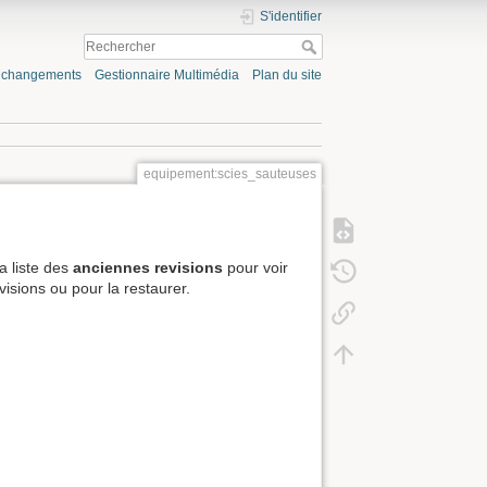
S'identifier
s changements
Gestionnaire Multimédia
Plan du site
equipement:scies_sauteuses
a liste des
anciennes revisions
pour voir
isions ou pour la restaurer.