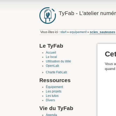
TyFab - L'atelier numér
Vous êtes ici :
start
»
equipement
»
scies_sauteuses
Le TyFab
Cet
Accueil
Le local
Utilisation du Wiki
Vous a
OpenLab
quand 
Charte FabLab
Ressources
Équipement
Les projets
Les tutos
Divers
Vie du TyFab
Agenda