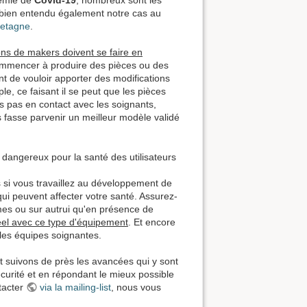
 bien entendu également notre cas au
retagne
.
ons de makers doivent se faire en
 commencer à produire des pièces ou des
nt de vouloir apporter des modifications
, ce faisant il se peut que les pièces
es pas en contact avec les soignants,
 fasse parvenir un meilleur modèle validé
dangereux pour la santé des utilisateurs
 si vous travaillez au développement de
i peuvent affecter votre santé. Assurez-
mes ou sur autrui qu'en présence de
éel avec ce type d'équipement
. Et encore
 les équipes soignantes.
t suivons de près les avancées qui y sont
curité et en répondant le mieux possible
tacter
via la mailing-list
, nous vous