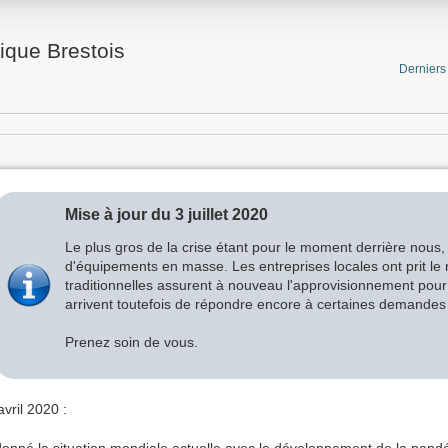
ique Brestois
Dernier
Mise à jour du 3 juillet 2020
Le plus gros de la crise étant pour le moment derrière nous
d'équipements en masse. Les entreprises locales ont prit le r
traditionnelles assurent à nouveau l'approvisionnement pour 
arrivent toutefois de répondre encore à certaines demandes p
Prenez soin de vous.
vril 2020 :
donné la situation mondiale actuelle avec le développement de la pan