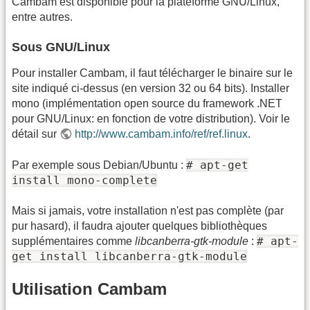
Cambam est disponible pour la plateforme GNU/Linux,
entre autres.
Sous GNU/Linux
Pour installer Cambam, il faut télécharger le binaire sur le
site indiqué ci-dessus (en version 32 ou 64 bits). Installer
mono (implémentation open source du framework .NET
pour GNU/Linux: en fonction de votre distribution). Voir le
détail sur
http://www.cambam.info/ref/ref.linux
.
# apt-get
Par exemple sous Debian/Ubuntu :
install mono-complete
Mais si jamais, votre installation n'est pas complète (par
pur hasard), il faudra ajouter quelques bibliothèques
# apt-
supplémentaires comme
libcanberra-gtk-module
:
get install libcanberra-gtk-module
Utilisation Cambam