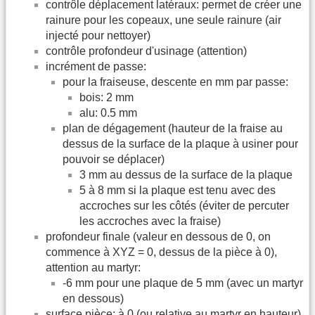
contrôle déplacement latéraux: permet de créer une
rainure pour les copeaux, une seule rainure (air
injecté pour nettoyer)
contrôle profondeur d'usinage (attention)
incrément de passe:
pour la fraiseuse, descente en mm par passe:
bois: 2 mm
alu: 0.5 mm
plan de dégagement (hauteur de la fraise au
dessus de la surface de la plaque à usiner pour
pouvoir se déplacer)
3 mm au dessus de la surface de la plaque
5 à 8 mm si la plaque est tenu avec des
accroches sur les côtés (éviter de percuter
les accroches avec la fraise)
profondeur finale (valeur en dessous de 0, on
commence à XYZ = 0, dessus de la pièce à 0),
attention au martyr:
-6 mm pour une plaque de 5 mm (avec un martyr
en dessous)
surface pièce: à 0 (ou relative au martyr en hauteur)