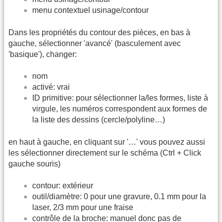
menu contextuel usinage/contour
Dans les propriétés du contour des pièces, en bas à
gauche, sélectionner 'avancé' (basculement avec
'basique'), changer:
nom
activé: vrai
ID primitive: pour sélectionner la/les formes, liste à
virgule, les numéros correspondent aux formes de
la liste des dessins (cercle/polyline…)
en haut à gauche, en cliquant sur '…' vous pouvez aussi
les sélectionner directement sur le schéma (Ctrl + Click
gauche souris)
contour: extérieur
outil/diamètre: 0 pour une gravure, 0.1 mm pour la
laser, 2/3 mm pour une fraise
contrôle de la broche: manuel donc pas de