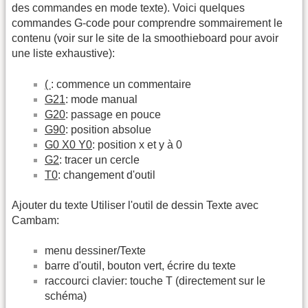
des commandes en mode texte). Voici quelques
commandes G-code pour comprendre sommairement le
contenu (voir sur le site de la smoothieboard pour avoir
une liste exhaustive):
(
: commence un commentaire
G21
: mode manual
G20
: passage en pouce
G90
: position absolue
G0 X0 Y0
: position x et y à 0
G2
: tracer un cercle
T0
: changement d'outil
Ajouter du texte Utiliser l'outil de dessin Texte avec
Cambam:
menu dessiner/Texte
barre d'outil, bouton vert, écrire du texte
raccourci clavier: touche T (directement sur le
schéma)