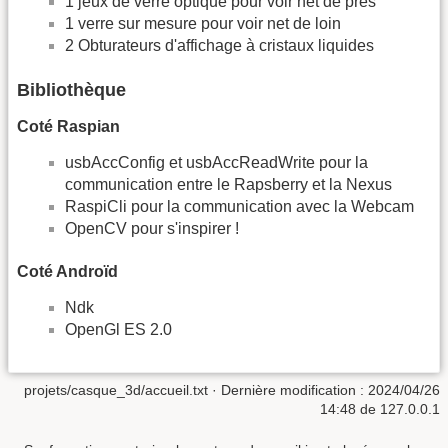
1 jeux de verre optique pour voir net de près
1 verre sur mesure pour voir net de loin
2 Obturateurs d'affichage à cristaux liquides
Bibliothèque
Coté Raspian
usbAccConfig et usbAccReadWrite pour la
communication entre le Rapsberry et la Nexus
RaspiCli pour la communication avec la Webcam
OpenCV pour s'inspirer !
Coté Androïd
Ndk
OpenGl ES 2.0
projets/casque_3d/accueil.txt
· Dernière modification : 2024/04/26
14:48 de
127.0.0.1