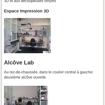
3D et aux découpeuses vinyles
Espace Impression 3D
Alcôve Lab
Au rez-de-chaussée, dans le couloir central à gauche:
deuxième alcôve ouverte.