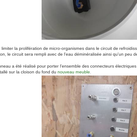
 limiter la prolifération de micro-organismes dans le circuit de refroidi
ion, le circuit sera rempli avec de l'eau déminéralisée ainsi qu'un peu d
neau a été réalisé pour porter l'ensemble des connecteurs électriques a
tallé sur la cloison du fond du
nouveau meuble
.