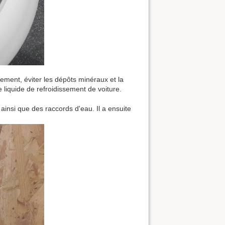
ssement, éviter les dépôts minéraux et la
e liquide de refroidissement de voiture.
insi que des raccords d'eau. Il a ensuite