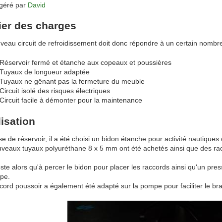
 géré par
David
ier des charges
veau circuit de refroidissement doit donc répondre à un certain nombre
Réservoir fermé et étanche aux copeaux et poussières
Tuyaux de longueur adaptée
Tuyaux ne gênant pas la fermeture du meuble
Circuit isolé des risques électriques
Circuit facile à démonter pour la maintenance
isation
e de réservoir, il a été choisi un bidon étanche pour activité nautiques d
veaux tuyaux polyuréthane 8 x 5 mm ont été achetés ainsi que des rac
reste alors qu'à percer le bidon pour placer les raccords ainsi qu'un pre
pe.
cord poussoir a également été adapté sur la pompe pour faciliter le 