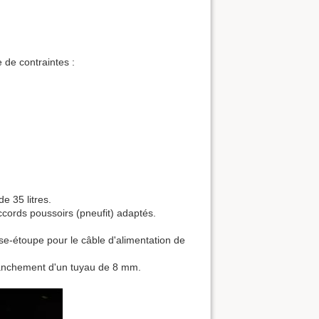
 de contraintes :
e 35 litres.
cords poussoirs (pneufit) adaptés.
sse-étoupe pour le câble d'alimentation de
branchement d'un tuyau de 8 mm.